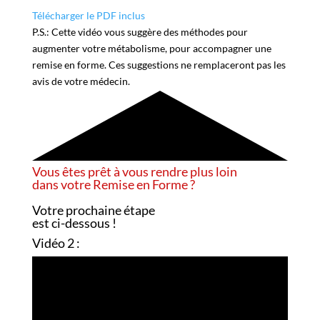
Télécharger le PDF inclus
P.S.: Cette vidéo vous suggère des méthodes pour
augmenter votre métabolisme, pour accompagner une
remise en forme. Ces suggestions ne remplaceront pas les
avis de votre médecin.
Vous êtes prêt à vous rendre plus loin
dans votre Remise en Forme ?
Votre prochaine étape
est ci-dessous
!
Vidéo 2 :