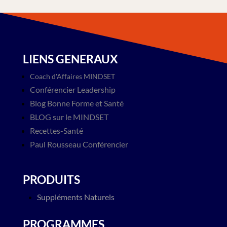
LIENS GENERAUX
Coach d'Affaires MINDSET
Conférencier Leadership
Blog​ Bonne Forme et Santé
BLOG sur le MINDSET
Recettes-Santé
Paul Rousseau Conférencier
PRODUITS
Suppléments Naturels
PROGRAMMES