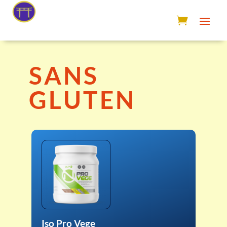
SANS
GLUTEN
Iso Pro Vege