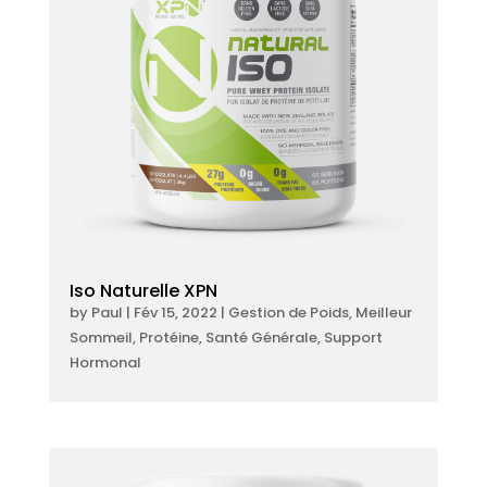
Iso Naturelle XPN
by
Paul
|
Fév 15, 2022
|
Gestion de Poids
,
Meilleur
Sommeil
,
Protéine
,
Santé Générale
,
Support
Hormonal